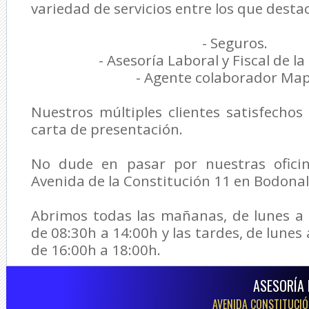
variedad de servicios entre los que desta
- Seguros.
- Asesoría Laboral y Fiscal de l
- Agente colaborador Map
Nuestros múltiples clientes satisfecho
carta de presentación.
No dude en pasar por nuestras oficin
Avenida de la Constitución 11 en Bodonal 
Abrimos todas las mañanas, de lunes a 
de 08:30h a 14:00h y las tardes, de lunes 
de 16:00h a 18:00h.
ASESORÍA 
AVENIDA CONSTITUCIÓN