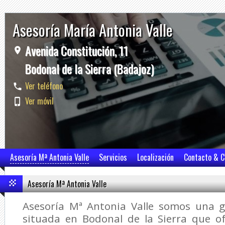
Asesoría María Antonia Valle
Avenida Constitución, 11
Bodonal de la Sierra (Badajoz)
Ver teléfono
Ver móvil
Asesoría Mª Antonia Valle
Servicios
Localización
Contacto & 
Asesoría Mª Antonia Valle
Asesoría Mª Antonia Valle somos una g
situada en Bodonal de la Sierra que 