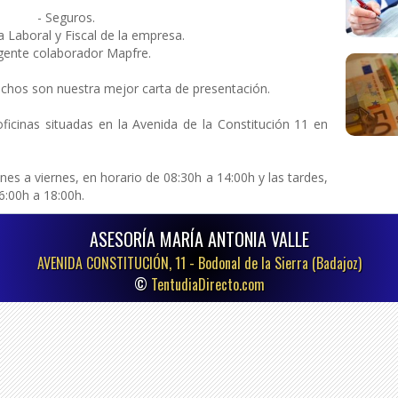
- Seguros.
a Laboral y Fiscal de la empresa.
gente colaborador Mapfre.
fechos son nuestra mejor carta de presentación.
icinas situadas en la Avenida de la Constitución 11 en
es a viernes, en horario de 08:30h a 14:00h y las tardes,
6:00h a 18:00h.
ASESORÍA MARÍA ANTONIA VALLE
AVENIDA CONSTITUCIÓN, 11 -
Bodonal de la Sierra (Badajoz)
©
TentudiaDirecto.com