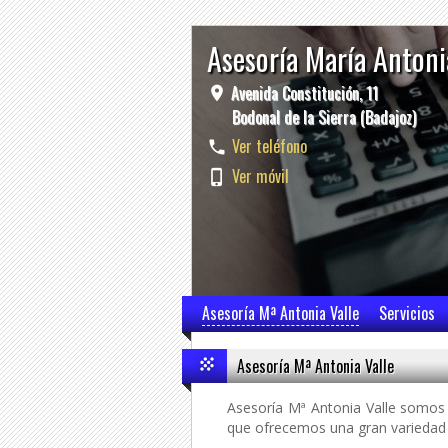
Asesoría María Antoni
Avenida Constitución, 11
Bodonal de la Sierra (Badajoz)
Ver teléfono
Ver móvil
Asesoría Mª Antonia Valle
Servicios
Asesoría Mª Antonia Valle
Asesoría Mª Antonia Valle somos 
que ofrecemos una gran variedad d