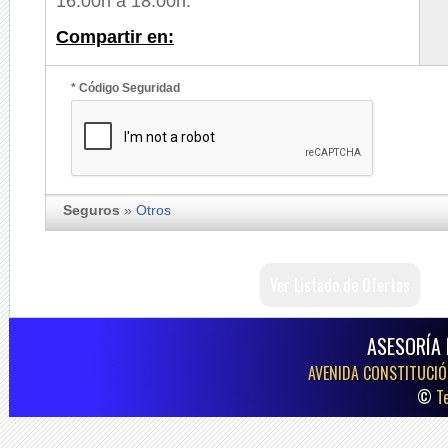
16:00h a 18:00h.
Compartir en:
* Código Seguridad
Seguros
»
Otros
Ver Listado de Ofertas
ASESORÍA 
AVENIDA CONSTITUCIÓN
©
T