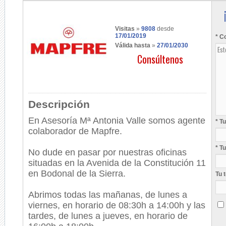
Visitas
»
9808
desde
17/01/2019
* C
Válida hasta
»
27/01/2030
Consúltenos
Descripción
En Asesoría Mª Antonia Valle somos agente
* T
colaborador de Mapfre.
* T
No dude en pasar por nuestras oficinas
situadas en la Avenida de la Constitución 11
en Bodonal de la Sierra.
Tu 
Abrimos todas las mañanas, de lunes a
viernes, en horario de 08:30h a 14:00h y las
tardes, de lunes a jueves, en horario de