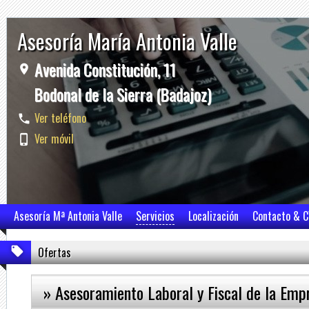
Asesoría María Antonia Valle
Avenida Constitución, 11
Bodonal de la Sierra (Badajoz)
Ver teléfono
Ver móvil
Asesoría Mª Antonia Valle
Servicios
Localización
Contacto & 
Ofertas
» Asesoramiento Laboral y Fiscal de la Emp