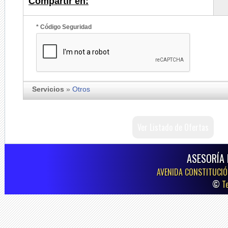
Compartir en:
* Código Seguridad
Servicios
»
Otros
Ver Listado de Ofertas
ASESORÍA 
AVENIDA CONSTITUCIÓN
©
T