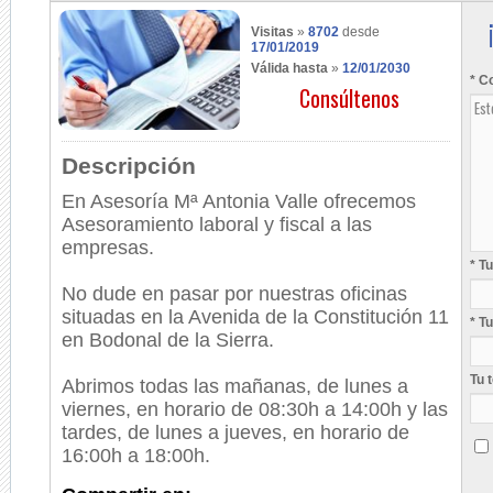
Visitas
»
8702
desde
17/01/2019
Válida hasta
»
12/01/2030
* C
Consúltenos
Descripción
En Asesoría Mª Antonia Valle ofrecemos
Asesoramiento laboral y fiscal a las
empresas.
* T
No dude en pasar por nuestras oficinas
situadas en la Avenida de la Constitución 11
* T
en Bodonal de la Sierra.
Tu 
Abrimos todas las mañanas, de lunes a
viernes, en horario de 08:30h a 14:00h y las
tardes, de lunes a jueves, en horario de
16:00h a 18:00h.