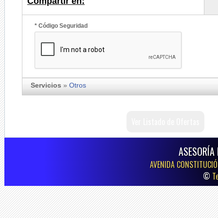
Compartir en:
* Código Seguridad
Servicios
»
Otros
Ver Listado de Ofertas
ASESORÍA 
AVENIDA CONSTITUCIÓN
©
T