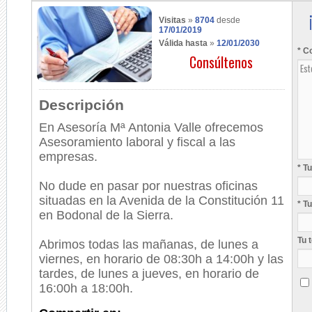
Visitas
»
8704
desde
17/01/2019
Válida hasta
»
12/01/2030
* C
Consúltenos
Descripción
En Asesoría Mª Antonia Valle ofrecemos
Asesoramiento laboral y fiscal a las
empresas.
* T
No dude en pasar por nuestras oficinas
situadas en la Avenida de la Constitución 11
* T
en Bodonal de la Sierra.
Tu 
Abrimos todas las mañanas, de lunes a
viernes, en horario de 08:30h a 14:00h y las
tardes, de lunes a jueves, en horario de
16:00h a 18:00h.