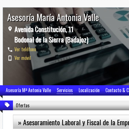
Asesoría María Antonia Valle
Avenida Constitución, 11
Bodonal de la Sierra (Badajoz)
Ver teléfono
Ver móvil
Asesoría Mª Antonia Valle
Servicios
Localización
Contacto & 
Ofertas
» Asesoramiento Laboral y Fiscal de la Emp