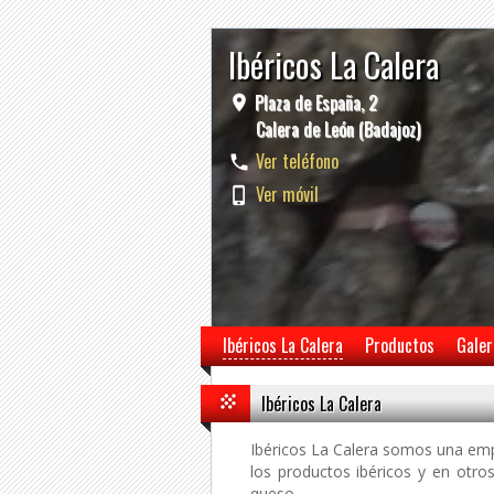
Ibéricos La Calera
Plaza de España, 2
Calera de León (Badajoz)
Ver teléfono
Ver móvil
Ibéricos La Calera
Productos
Galer
Ibéricos La Calera
Ibéricos La Calera somos una emp
los productos ibéricos y en otros
queso.