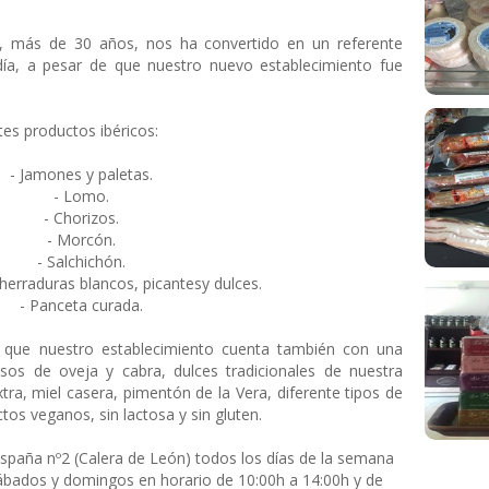
r, más de 30 años, nos ha convertido en un referente
ía, a pesar de que nuestro nuevo establecimiento fue
tes productos ibéricos:
- Jamones y paletas.
- Lomo.
- Chorizos.
- Morcón.
- Salchichón.
herraduras blancos, picantesy dulces.
- Panceta curada.
 que nuestro establecimiento cuenta también con una
sos de oveja y cabra, dulces tradicionales de nuestra
extra, miel casera, pimentón de la Vera, diferente tipos de
tos veganos, sin lactosa y sin gluten.
España nº2 (Calera de León) todos los días de la semana
bados y domingos en horario de 10:00h a 14:00h y de