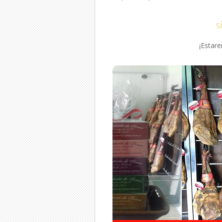
S
¡Estar