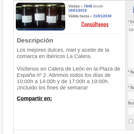
Visitas
»
7848
desde
16/01/2019
Válida hasta
»
31/01/2030
Consúltenos
* C
Descripción
Los mejores dulces, miel y aceite de la
comarca en Ibéricos La Calera.
Visítenos en Calera de León en la Plaza de
* T
España nº 2. Abrimos todos los días de
10:00h a 14:00h y de 17:00h a 19:00h.
¡Incluido los fines de semana!
* T
Compartir en:
Tu 