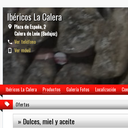
Ibéricos La Calera
Plaza de España, 2
Calera de León (Badajoz)
Ver teléfono
Ver móvil
Ibéricos La Calera
Productos
Galería Fotos
Localización
Con
Ofertas
» Dulces, miel y aceite