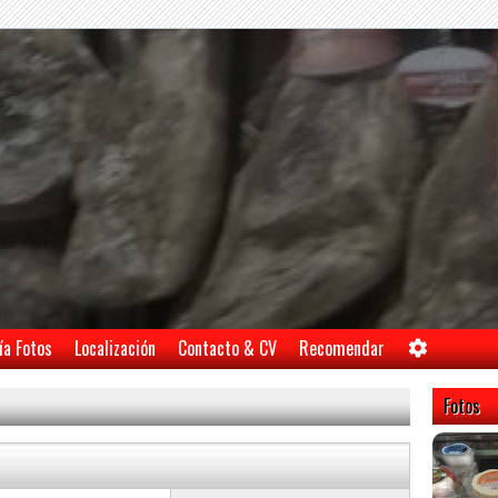
ía Fotos
Localización
Contacto & CV
Recomendar
Fotos