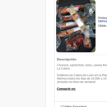
Visita
16/01/
Válida
Descripción
Chorizos, salchichón, lomo, carnes fres
La Calera.
Visítenos en Calera de León en la Pla
Abrimos todos los días de 10:00h a 14
¡Incluido los fines de semana!
Compartir en:
* Código Seguridad