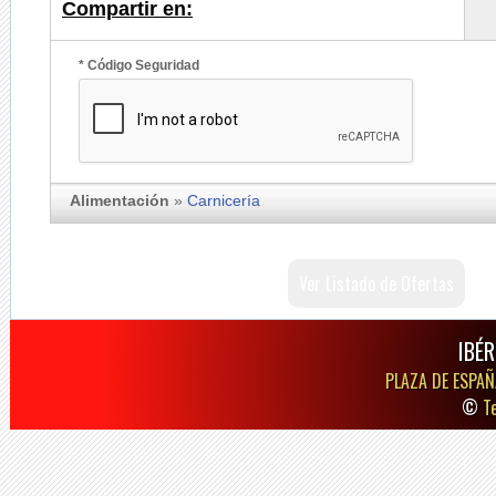
Compartir en:
* Código Seguridad
Alimentación
»
Carnicería
Ver Listado de Ofertas
IBÉR
PLAZA DE ESPAÑ
©
T