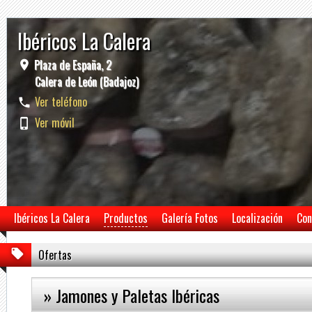
Ibéricos La Calera
Plaza de España, 2
Calera de León (Badajoz)
Ver teléfono
Ver móvil
Ibéricos La Calera
Productos
Galería Fotos
Localización
Con
Ofertas
» Jamones y Paletas Ibéricas