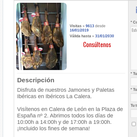
* C
Visitas
»
9613
desde
16/01/2019
Válida hasta
»
31/01/2030
Consúltenos
* T
Descripción
Disfruta de nuestros Jamones y Paletas
* T
Ibéricas en Ibéricos La Calera.
Tu 
Visítenos en Calera de León en la Plaza de
España nº 2. Abrimos todos los días de
10:00h a 14:00h y de 17:00h a 19:00h.
¡Incluido los fines de semana!