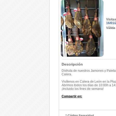
Visita
16/01/
Válida
Descripción
Disfruta de nuestros Jamones y Paletas
Calera.
Visítenos en Calera de León en la Pla
Abrimos todos los días de 10:00h a 14
¡Incluido los fines de semana!
Compartir en:
* Código Seguridad