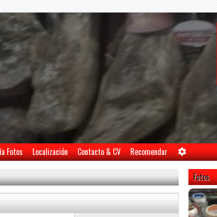
ía Fotos
Localización
Contacto & CV
Recomendar
Fotos