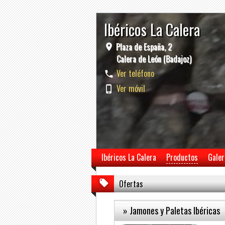
Ibéricos La Calera
Plaza de España, 2
Calera de León (Badajoz)
Ver teléfono
Ver móvil
Ibéricos La Calera
Productos
Galer
Ofertas
» Jamones y Paletas Ibéricas