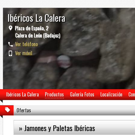
Ibéricos La Calera
Plaza de España, 2
Calera de León (Badajoz)
Ver teléfono
Ver móvil
Ibéricos La Calera
Productos
Galería Fotos
Localización
Con
Ofertas
» Jamones y Paletas Ibéricas