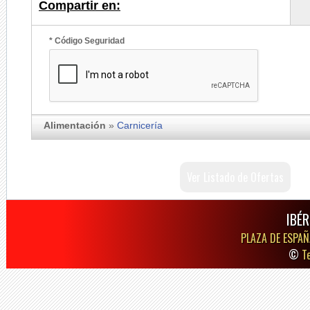
Compartir en:
* Código Seguridad
Alimentación
»
Carnicería
Ver Listado de Ofertas
IBÉR
PLAZA DE ESPAÑ
©
T