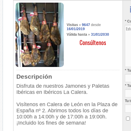
* C
Visitas
»
9647
desde
16/01/2019
Válida hasta
»
31/01/2030
Consúltenos
* T
Descripción
Disfruta de nuestros Jamones y Paletas
* T
Ibéricas en Ibéricos La Calera.
Tu 
Visítenos en Calera de León en la Plaza de
España nº 2. Abrimos todos los días de
10:00h a 14:00h y de 17:00h a 19:00h.
¡Incluido los fines de semana!