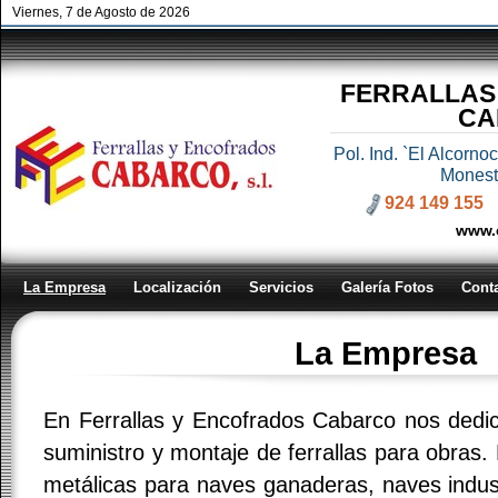
Viernes, 7 de Agosto de 2026
FERRALLAS
CA
Pol. Ind. `El Alcorn
Monest
924 149 155
www.
La Empresa
Localización
Servicios
Galería Fotos
Cont
La Empresa
En Ferrallas y Encofrados Cabarco nos dedic
suministro y montaje de ferrallas para obras.
metálicas para naves ganaderas, naves indust