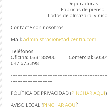
- Depuradoras
- Fábricas de pienso
- Lodos de almazara, viníc
Contacte con nosotros:
Mail:
administracion@adicentia.com
Teléfonos:
Oficina: 633188906 Comercial: 60
647 675 398
---------------------------------------------------------
-------------------------
POLÍTICA DE PRIVACIDAD (
PINCHAR AQUÍ
)
AVISO LEGAL (
PINCHAR AQUÍ
)