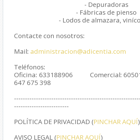
- Depuradoras
- Fábricas de pienso
- Lodos de almazara, viníc
Contacte con nosotros:
Mail:
administracion@adicentia.com
Teléfonos:
Oficina: 633188906 Comercial: 60
647 675 398
---------------------------------------------------------
-------------------------
POLÍTICA DE PRIVACIDAD (
PINCHAR AQUÍ
)
AVISO LEGAL (
PINCHAR AQUÍ
)