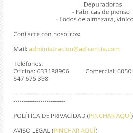
- Depuradoras
- Fábricas de pienso
- Lodos de almazara, viníc
Contacte con nosotros:
Mail:
administracion@adicentia.com
Teléfonos:
Oficina: 633188906 Comercial: 60
647 675 398
---------------------------------------------------------
-------------------------
POLÍTICA DE PRIVACIDAD (
PINCHAR AQUÍ
)
AVISO LEGAL (
PINCHAR AQUÍ
)