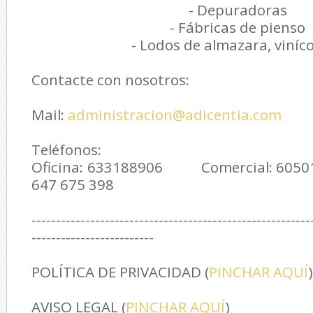
- Depuradoras
- Fábricas de pienso
- Lodos de almazara, viníc
Contacte con nosotros:
Mail:
administracion@adicentia.com
Teléfonos:
Oficina: 633188906 Comercial: 60
647 675 398
---------------------------------------------------------
-------------------------
POLÍTICA DE PRIVACIDAD (
PINCHAR AQUÍ
)
AVISO LEGAL (
PINCHAR AQUÍ
)