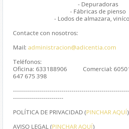
- Depuradoras
- Fábricas de pienso
- Lodos de almazara, viníc
Contacte con nosotros:
Mail:
administracion@adicentia.com
Teléfonos:
Oficina: 633188906 Comercial: 60
647 675 398
---------------------------------------------------------
-------------------------
POLÍTICA DE PRIVACIDAD (
PINCHAR AQUÍ
)
AVISO LEGAL (
PINCHAR AQUÍ
)