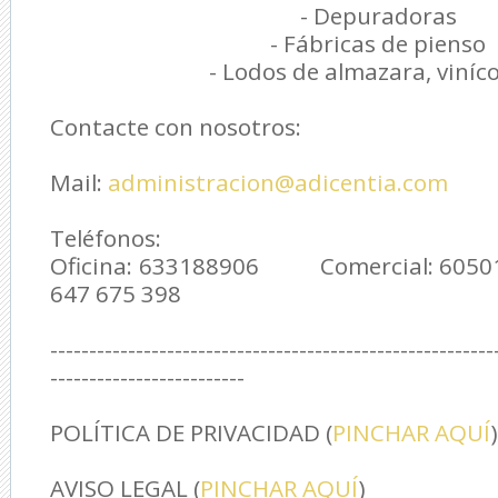
- Depuradoras
- Fábricas de pienso
- Lodos de almazara, viníc
Contacte con nosotros:
Mail:
administracion@adicentia.com
Teléfonos:
Oficina: 633188906 Comercial: 60
647 675 398
---------------------------------------------------------
-------------------------
POLÍTICA DE PRIVACIDAD (
PINCHAR AQUÍ
)
AVISO LEGAL (
PINCHAR AQUÍ
)