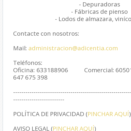
- Depuradoras
- Fábricas de pienso
- Lodos de almazara, viníc
Contacte con nosotros:
Mail:
administracion@adicentia.com
Teléfonos:
Oficina: 633188906 Comercial: 60
647 675 398
---------------------------------------------------------
-------------------------
POLÍTICA DE PRIVACIDAD (
PINCHAR AQUÍ
)
AVISO LEGAL (
PINCHAR AQUÍ
)