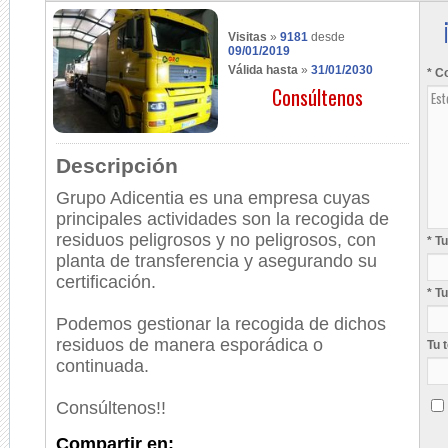
Visitas
»
9181
desde
09/01/2019
Válida hasta
»
31/01/2030
* C
Consúltenos
Descripción
Grupo Adicentia es una empresa cuyas
principales actividades son la recogida de
residuos peligrosos y no peligrosos, con
* T
planta de transferencia y asegurando su
certificación.
* T
Podemos gestionar la recogida de dichos
residuos de manera esporádica o
Tu 
continuada.
Consúltenos!!
Compartir en: