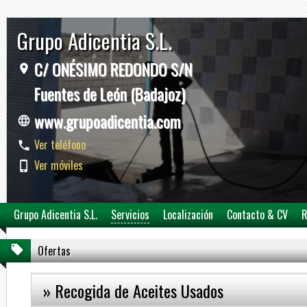
Grupo Adicentia S.L.
C/ ONÉSIMO REDONDO S/N
Fuentes de León (Badajoz)
www.grupoadicentia.com
Ver teléfono
Ver móviles
Grupo Adicentia S.L.
Servicios
Localización
Contacto & CV
R
Ofertas
» Recogida de Aceites Usados