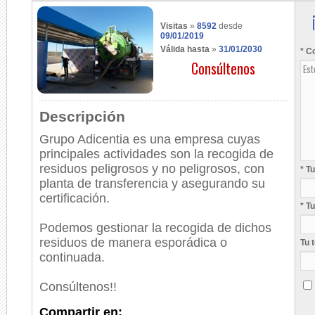
Visitas
»
8592
desde
09/01/2019
Válida hasta
»
31/01/2030
* C
Consúltenos
Descripción
Grupo Adicentia es una empresa cuyas
principales actividades son la recogida de
residuos peligrosos y no peligrosos, con
* T
planta de transferencia y asegurando su
certificación.
* T
Podemos gestionar la recogida de dichos
residuos de manera esporádica o
Tu 
continuada.
Consúltenos!!
Compartir en: