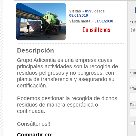
Visitas
»
8595
desde
09/01/2019
Válida hasta
»
31/01/2030
* C
Consúltenos
Descripción
Grupo Adicentia es una empresa cuyas
principales actividades son la recogida de
residuos peligrosos y no peligrosos, con
* T
planta de transferencia y asegurando su
certificación.
* T
Podemos gestionar la recogida de dichos
residuos de manera esporádica o
Tu 
continuada.
Consúltenos!!
Compartir en: