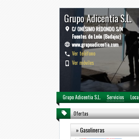
Grupo Adicentia S.L.
C/ ONÉSIMO REDONDO S/N
Fuentes de León (Badajoz)
www.grupoadicentia.com
Ver teléfono
Ver móviles
Grupo Adicentia S.L.
Servicios
Loca
Ofertas
» Gasolineras