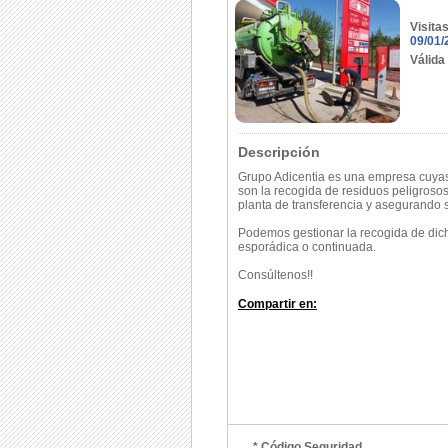
Visita
09/01/
Válida
Descripción
Grupo Adicentia es una empresa cuyas
son la recogida de residuos peligrosos
planta de transferencia y asegurando su
Podemos gestionar la recogida de dic
esporádica o continuada.
Consúltenos!!
Compartir en:
* Código Seguridad