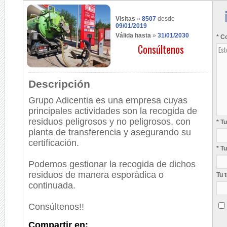
Visitas
»
8507
desde
09/01/2019
Válida hasta
»
31/01/2030
* C
Consúltenos
Descripción
Grupo Adicentia es una empresa cuyas
principales actividades son la recogida de
residuos peligrosos y no peligrosos, con
* T
planta de transferencia y asegurando su
certificación.
* T
Podemos gestionar la recogida de dichos
residuos de manera esporádica o
Tu 
continuada.
Consúltenos!!
Compartir en: