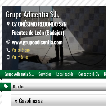
Grupo Adicentia S.L.
C/ ONÉSIMO REDONDO S/N
Fuentes de León (Badajoz)
www.grupoadicentia.com
Ver teléfono
Ver móviles
Grupo Adicentia S.L.
Servicios
Localización
Contacto & CV
R
Ofertas
» Gasolineras