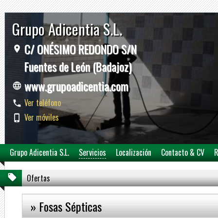
Grupo Adicentia S.L.
C/ ONÉSIMO REDONDO S/N
Fuentes de León (Badajoz)
www.grupoadicentia.com
Ver teléfono
Ver móviles
Grupo Adicentia S.L.
Servicios
Localización
Contacto & CV
R
Ofertas
» Fosas Sépticas