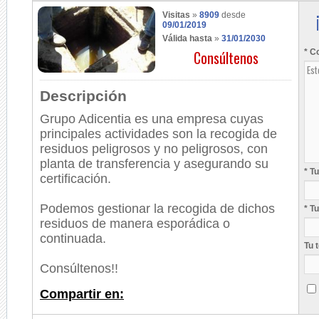
Visitas
»
8909
desde
09/01/2019
Válida hasta
»
31/01/2030
Consúltenos
* C
Descripción
Grupo Adicentia es una empresa cuyas
principales actividades son la recogida de
residuos peligrosos y no peligrosos, con
planta de transferencia y asegurando su
* T
certificación.
Podemos gestionar la recogida de dichos
* T
residuos de manera esporádica o
continuada.
Tu 
Consúltenos!!
Compartir en: