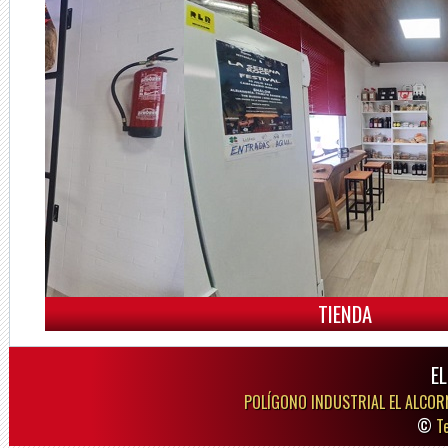
TIENDA
E
POLÍGONO INDUSTRIAL EL ALCOR
©
T