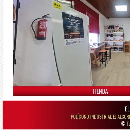
TIENDA
E
POLÍGONO INDUSTRIAL EL ALCOR
©
T