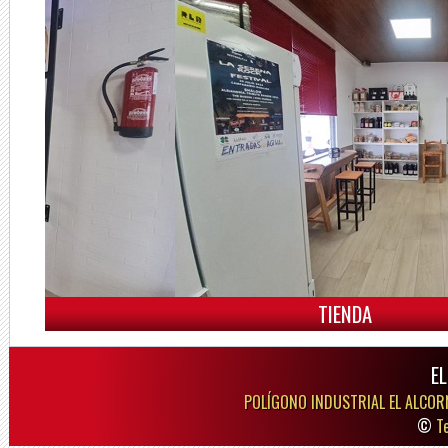
TIENDA
E
POLÍGONO INDUSTRIAL EL ALCOR
©
T