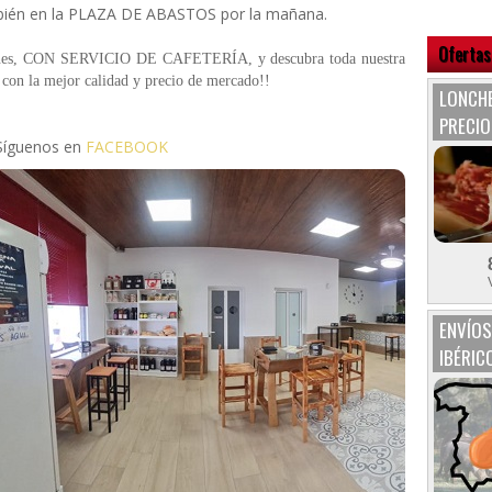
ién en la PLAZA DE ABASTOS por la mañana.
Ofertas
aciones, CON SERVICIO DE CAFETERÍA, y descubra toda nuestra
 con la mejor calidad y precio de mercado!!
LONCHE
PRECIO
Síguenos en
FACEBOOK
ENVÍOS
IBÉRIC