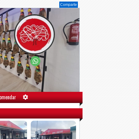
Comparte
omendar