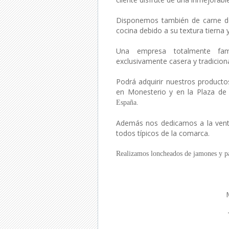
Disponemos también de carne de 
cocina debido a su textura tierna 
Una empresa totalmente fam
exclusivamente casera y tradiciona
Podrá adquirir nuestros productos
en Monesterio y en la Plaza de 
España.
Además nos dedicamos a la venta 
todos típicos de la comarca.
Realizamos loncheados de jamones y pal