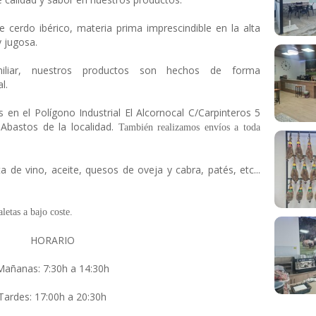
cerdo ibérico, materia prima imprescindible en la alta
y jugosa.
iliar, nuestros productos son hechos de forma
l.
 en el Polígono Industrial El Alcornocal C/Carpinteros 5
Abastos de la localidad.
También realizamos envíos a toda
de vino, aceite, quesos de oveja y cabra, patés, etc...
etas a bajo coste.
HORARIO
Mañanas: 7:30h a 14:30h
Tardes: 17:00h a 20:30h