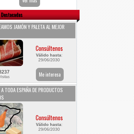
 Destacadas
AMOS JAMÓN Y PALETA AL MEJOR
Consúltenos
Válido hasta
:
29/06/2030
8237
Visitas
 A TODA ESPAÑA DE PRODUCTOS
OS
Consúltenos
Válido hasta
:
29/06/2030