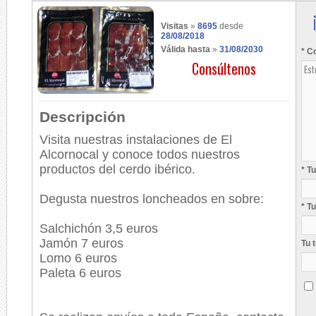
Visitas
»
8695
desde
28/08/2018
Válida hasta
»
31/08/2030
* C
Consúltenos
Descripción
Visita nuestras instalaciones de El
Alcornocal y conoce todos nuestros
productos del cerdo ibérico.
* T
Degusta nuestros loncheados en sobre:
* T
Salchichón 3,5 euros
Jamón 7 euros
Tu 
Lomo 6 euros
Paleta 6 euros