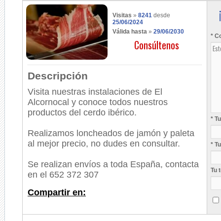
Visitas
»
8241
desde
25/06/2024
Válida hasta
»
29/06/2030
* C
Consúltenos
Descripción
Visita nuestras instalaciones de El
Alcornocal y conoce todos nuestros
productos del cerdo ibérico.
* T
Realizamos loncheados de jamón y paleta
al mejor precio, no dudes en consultar.
* T
Se realizan envíos a toda España, contacta
Tu 
en el 652 372 307
Compartir en: