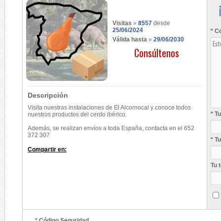
Visitas
»
8557
desde
25/06/2024
* C
Válida hasta
»
29/06/2030
Consúltenos
Descripción
Visita nuestras instalaciones de El Alcornocal y conoce todos
* T
nuestros productos del cerdo ibérico.
Además, se realizan envíos a toda España, contacta en el 652
372 307
* T
Compartir en:
Tu 
* Código Seguridad