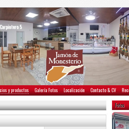
/Carpintero 5
cios y productos
Galería Fotos
Localización
Contacto & CV
Rec
Fotos