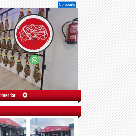
Comparte
omendar