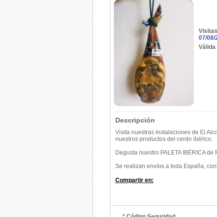
Visita
07/08/
Válida
Descripción
Visita nuestras instalaciones de El Al
nuestros productos del cerdo ibérico.
Degusta nuestro PALETA IBÉRICA de
Se realizan envíos a toda España, con
Compartir en:
* Código Seguridad