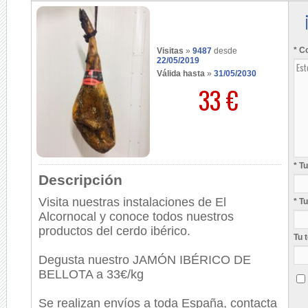
* C
Visitas
»
9487
desde
22/05/2019
Válida hasta
»
31/05/2030
33 €
* T
Descripción
Visita nuestras instalaciones de El
* T
Alcornocal y conoce todos nuestros
productos del cerdo ibérico.
Tu 
Degusta nuestro JAMÓN IBÉRICO DE
BELLOTA a 33€/kg
Se realizan envíos a toda España, contacta