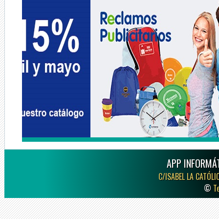
APP INFORMÁT
C/ISABEL LA CATÓLI
©
T