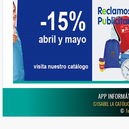
APP INFORMÁT
C/ISABEL LA CATÓLI
©
T