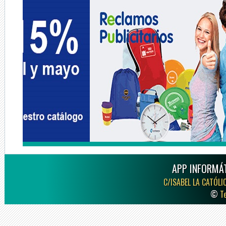
APP INFORMÁT
C/ISABEL LA CATÓLI
©
T