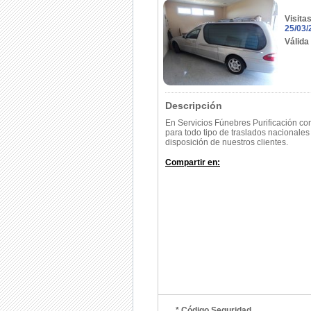
Visita
25/03/
Válida
Descripción
En Servicios Fúnebres Purificación c
para todo tipo de traslados nacionales
disposición de nuestros clientes.
Compartir en:
* Código Seguridad