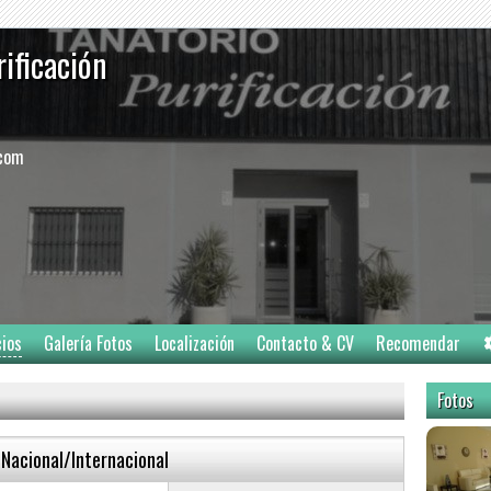
rificación
.com
cios
Galería Fotos
Localización
Contacto & CV
Recomendar
Fotos
Nacional/Internacional