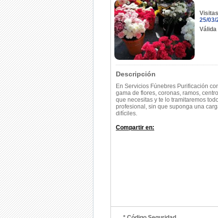
Visita
25/03/
Válida
Descripción
En Servicios Fúnebres Purificación c
gama de flores, coronas, ramos, centro
que necesitas y te lo tramitaremos tod
profesional, sin que suponga una car
difíciles.
Compartir en:
* Código Seguridad