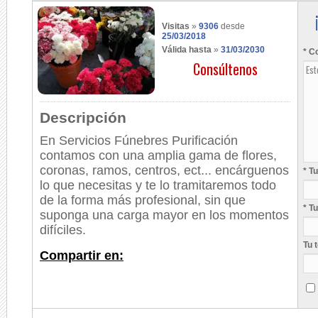
Visitas
»
9306
desde
25/03/2018
Válida hasta
»
31/03/2030
* C
Consúltenos
Descripción
En Servicios Fúnebres Purificación
contamos con una amplia gama de flores,
coronas, ramos, centros, ect... encárguenos
* T
lo que necesitas y te lo tramitaremos todo
de la forma más profesional, sin que
* T
suponga una carga mayor en los momentos
difíciles.
Tu 
Compartir en: