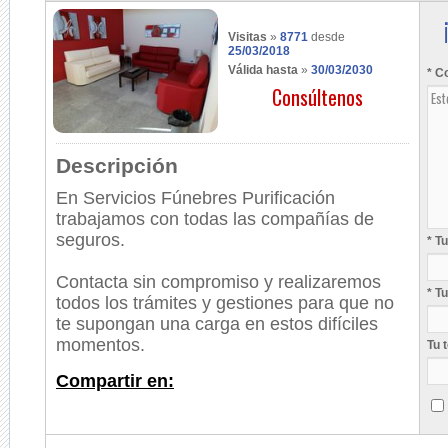
Visitas
»
8771
desde
25/03/2018
Válida hasta
»
30/03/2030
* C
Consúltenos
Descripción
En Servicios Fúnebres Purificación
trabajamos con todas las compañías de
seguros.
* T
Contacta sin compromiso y realizaremos
* T
todos los trámites y gestiones para que no
te supongan una carga en estos difíciles
momentos.
Tu 
Compartir en: