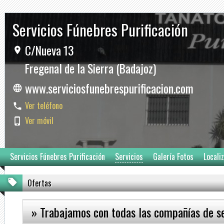
Servicios Fúnebres Purificación
C/Nueva 13
Fregenal de la Sierra (Badajoz)
www.serviciosfunebrespurificacion.com
Ver teléfono
Ver móvil
Servicios Fúnebres Purificación
Servicios
Galería Fotos
Locali
Ofertas
» Trabajamos con todas las compañías de s