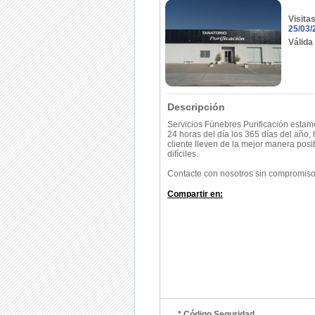
Visita
25/03/
Válida
Descripción
Servicios Fúnebres Purificación estam
24 horas del día los 365 días del año
cliente lleven de la mejor manera pos
difíciles.
Contacte con nosotros sin compromiso
Compartir en:
* Código Seguridad