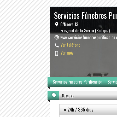
Servicios Fúnebres Pu
C/Nueva 13
Fregenal de la Sierra (Badajoz)
www.serviciosfunebrespurificacion
Ver teléfono
Ver móvil
Servicios Fúnebres Purificación
Servi
Ofertas
» 24h / 365 días