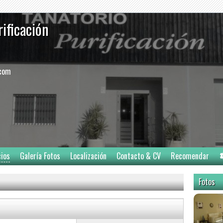
rificación
.com
cios
Galería Fotos
Localización
Contacto & CV
Recomendar
Fotos