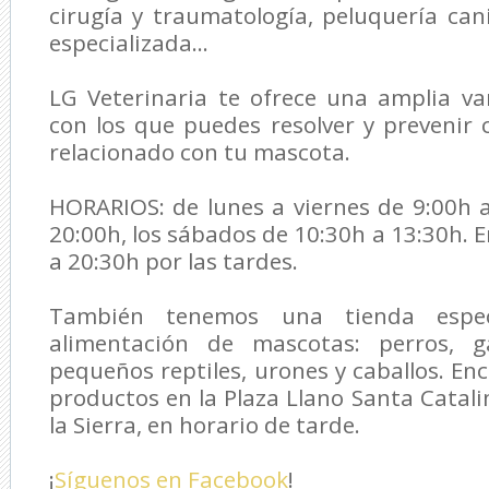
cirugía y traumatología, peluquería cani
especializada...
LG Veterinaria
te ofrece una amplia var
con los que puedes resolver y prevenir
relacionado con tu mascota.
HORARIOS: de lunes a viernes de 9:00h 
20:00h, los sábados de 10:30h a 13:30h. 
a 20:30h por las tardes.
También tenemos una tienda espec
alimentación de mascotas: perros, ga
pequeños reptiles, urones y caballos. En
productos en la Plaza Llano Santa Catali
la Sierra, en horario de tarde.
¡
Síguenos en Facebook
!