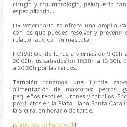
cirugía y traumatología, peluquería cani
especializada...
LG Veterinaria
te ofrece una amplia var
con los que puedes resolver y prevenir
relacionado con tu mascota.
HORARIOS: de lunes a viernes de 9:00h 
20:00h, los sábados de 10:30h a 13:30h. 
a 20:30h por las tardes.
También tenemos una tienda espec
alimentación de mascotas: perros, ga
pequeños reptiles, urones y caballos. En
productos en la Plaza Llano Santa Catali
la Sierra, en horario de tarde.
¡
Síguenos en Facebook
!