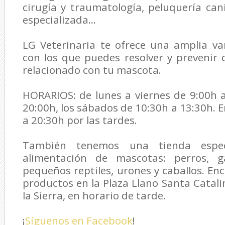
cirugía y traumatología, peluquería cani
especializada...
LG Veterinaria
te ofrece una amplia var
con los que puedes resolver y prevenir
relacionado con tu mascota.
HORARIOS: de lunes a viernes de 9:00h 
20:00h, los sábados de 10:30h a 13:30h. 
a 20:30h por las tardes.
También tenemos una tienda espec
alimentación de mascotas: perros, ga
pequeños reptiles, urones y caballos. En
productos en la Plaza Llano Santa Catali
la Sierra, en horario de tarde.
¡
Síguenos en Facebook
!