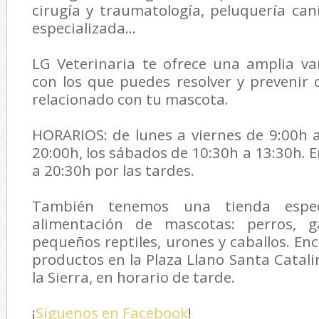
cirugía y traumatología, peluquería cani
especializada...
LG Veterinaria
te ofrece una amplia var
con los que puedes resolver y prevenir
relacionado con tu mascota.
HORARIOS: de lunes a viernes de 9:00h 
20:00h, los sábados de 10:30h a 13:30h. 
a 20:30h por las tardes.
También tenemos una tienda espec
alimentación de mascotas: perros, ga
pequeños reptiles, urones y caballos. En
productos en la Plaza Llano Santa Catali
la Sierra, en horario de tarde.
¡
Síguenos en Facebook
!