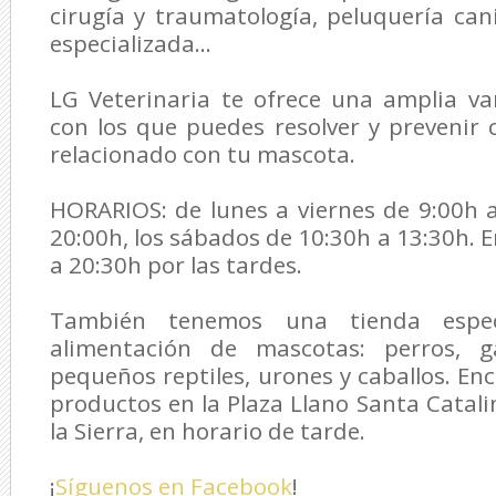
cirugía y traumatología, peluquería cani
especializada...
LG Veterinaria
te ofrece una amplia var
con los que puedes resolver y prevenir
relacionado con tu mascota.
HORARIOS: de lunes a viernes de 9:00h 
20:00h, los sábados de 10:30h a 13:30h. 
a 20:30h por las tardes.
También tenemos una tienda espec
alimentación de mascotas: perros, ga
pequeños reptiles, urones y caballos. En
productos en la Plaza Llano Santa Catali
la Sierra, en horario de tarde.
¡
Síguenos en Facebook
!