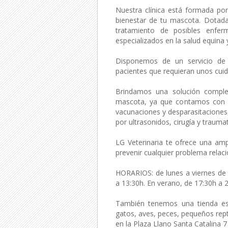
Nuestra clínica está formada por
bienestar de tu mascota. Dotada
tratamiento de posibles enfe
especializados en la salud equina
Disponemos de un servicio de u
pacientes que requieran unos cuid
Brindamos una solución complet
mascota, ya que contamos con lo
vacunaciones y desparasitaciones, 
por ultrasonidos, cirugía y traumat
LG Veterinaria
te ofrece una ampl
prevenir cualquier problema rela
HORARIOS: de lunes a viernes de 
a 13:30h. En verano, de 17:30h a 2
También tenemos una tienda esp
gatos, aves, peces, pequeños rept
en la Plaza Llano Santa Catalina 7 