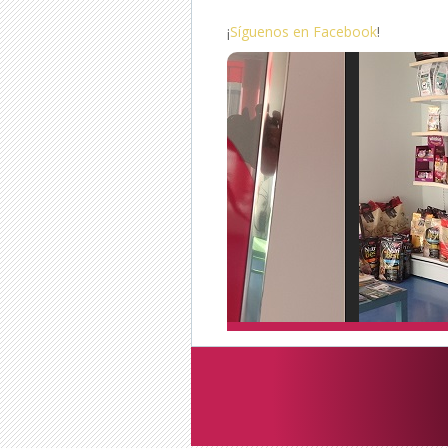
¡
Síguenos en Facebook
!