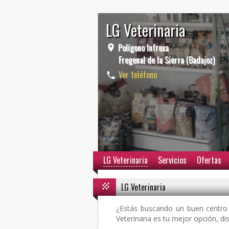
LG Veterinaria
Polígono Infrexa
Fregenal de la Sierra (Badajoz)
Ver teléfono
LG Veterinaria
Servicios
Ofertas
LG Veterinaria
¿Estás buscando un buen centro 
Veterinaria
es tu mejor opción, dis