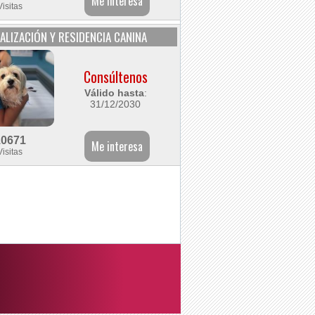
Visitas
ALIZACIÓN Y RESIDENCIA CANINA
Consúltenos
Válido hasta
:
31/12/2030
10671
Visitas