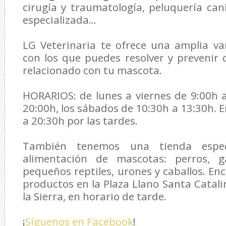
cirugía y traumatología, peluquería cani
especializada...
LG Veterinaria
te ofrece una amplia var
con los que puedes resolver y prevenir
relacionado con tu mascota.
HORARIOS: de lunes a viernes de 9:00h 
20:00h, los sábados de 10:30h a 13:30h. 
a 20:30h por las tardes.
También tenemos una tienda espec
alimentación de mascotas: perros, ga
pequeños reptiles, urones y caballos. En
productos en la Plaza Llano Santa Catali
la Sierra, en horario de tarde.
¡
Síguenos en Facebook
!