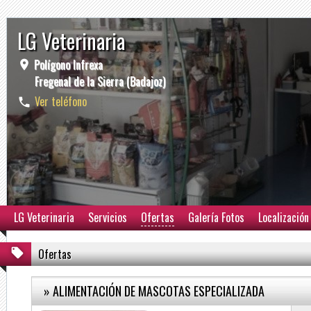
LG Veterinaria
Polígono Infrexa
Fregenal de la Sierra (Badajoz)
Ver teléfono
LG Veterinaria
Servicios
Ofertas
Galería Fotos
Localización
Ofertas
» ALIMENTACIÓN DE MASCOTAS ESPECIALIZADA